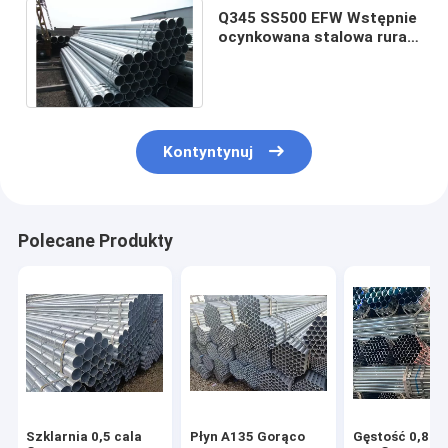
Q345 SS500 EFW Wstępnie
ocynkowana stalowa rura
ST52 BS 1139 Rusztowania
rurowe
Kontyntynuj
Polecane Produkty
Szklarnia 0,5 cala
Płyn A135 Gorąco
Gęstość 0,8 