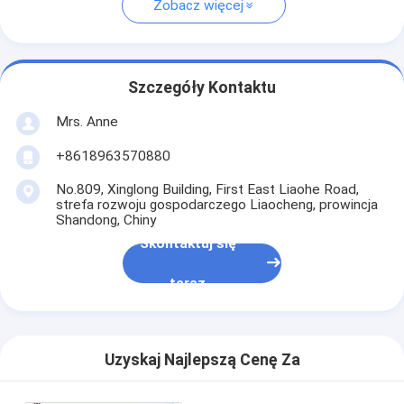
Zobacz więcej
Szczegóły Kontaktu
Mrs. Anne
+8618963570880
No.809, Xinglong Building, First East Liaohe Road,
strefa rozwoju gospodarczego Liaocheng, prowincja
Shandong, Chiny
Skontaktuj się
teraz
Uzyskaj Najlepszą Cenę Za