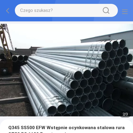
2
/
3
Q345 SS500 EFW Wstępnie ocynkowana stalowa rura