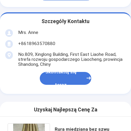
Szczegóły Kontaktu
Mrs. Anne
+8618963570880
No.809, Xinglong Building, First East Liaohe Road,
strefa rozwoju gospodarczego Liaocheng, prowincja
Shandong, Chiny
Skontaktuj się
teraz
Uzyskaj Najlepszą Cenę Za
Rura miedziana bez szwu