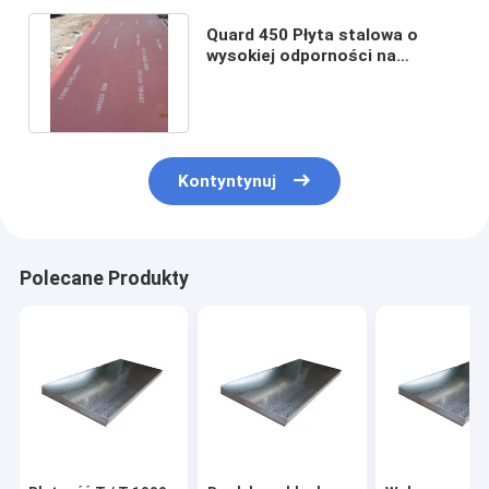
Quard 450 Płyta stalowa o
wysokiej odporności na
zużycie GB JIS EN 904L UNS
S32760
Kontyntynuj
Polecane Produkty