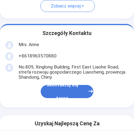
Zobacz więcej
Szczegóły Kontaktu
Mrs. Anne
+8618963570880
No.809, Xinglong Building, First East Liaohe Road,
strefa rozwoju gospodarczego Liaocheng, prowincja
Shandong, Chiny
Skontaktuj się
teraz
Uzyskaj Najlepszą Cenę Za