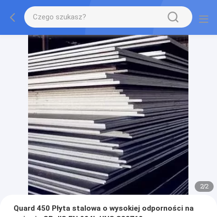
2
/
2
Quard 450 Płyta stalowa o wysokiej odporności na